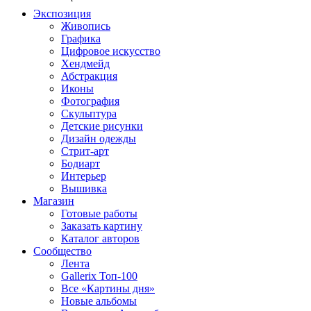
Экспозиция
Живопись
Графика
Цифровое искусство
Хендмейд
Абстракция
Иконы
Фотография
Скульптура
Детские рисунки
Дизайн одежды
Стрит-арт
Бодиарт
Интерьер
Вышивка
Магазин
Готовые работы
Заказать картину
Каталог авторов
Сообщество
Лента
Gallerix Топ-100
Все «Картины дня»
Новые альбомы