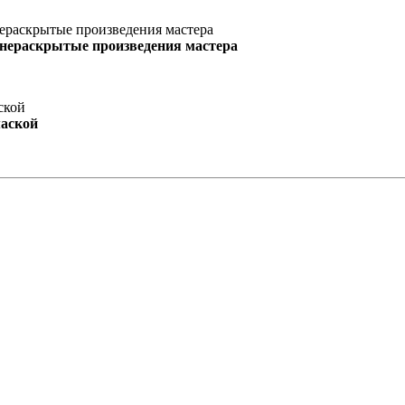
 нераскрытые произведения мастера
маской