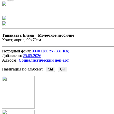
Тананаева Елена –
Молочное изобилие
Холст, акрил, 90х70см
Исходный файл:
994×1280 px (331 Kb)
Добавлено:
25.05.2026
Альбом:
Социалистический поп-арт
Навигация по альбому:
Ctrl
Ctrl