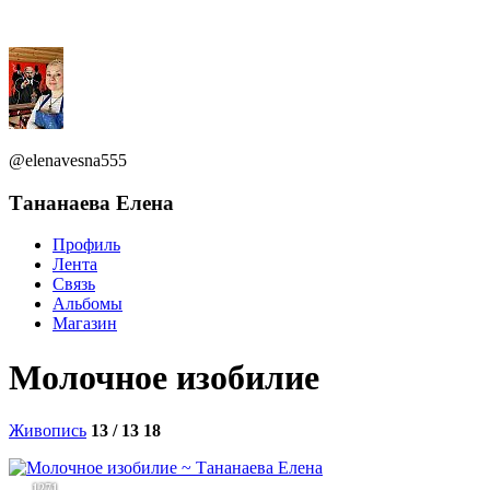
@elenavesna555
Тананаева Елена
Профиль
Лента
Связь
Альбомы
Магазин
Молочное изобилие
Живопись
13 / 13
18
1271